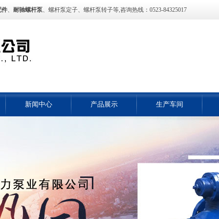
配件
、
耐驰螺杆泵
、螺杆泵定子、螺杆泵转子等,咨询热线：0523-84325017
新闻中心
产品展示
生产车间