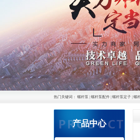
热门关键词：
螺杆泵
|
螺杆泵配件
|
螺杆泵定子
|
螺
产品中心