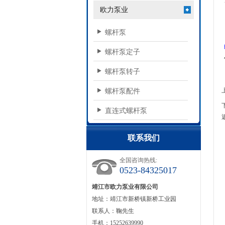
欧力泵业
螺杆泵
螺杆泵定子
螺杆泵转子
螺杆泵配件
直连式螺杆泵
联系我们
全国咨询热线:
0523-84325017
靖江市欧力泵业有限公司
地址：靖江市新桥镇新桥工业园
联系人：鞠先生
手机：15252639990