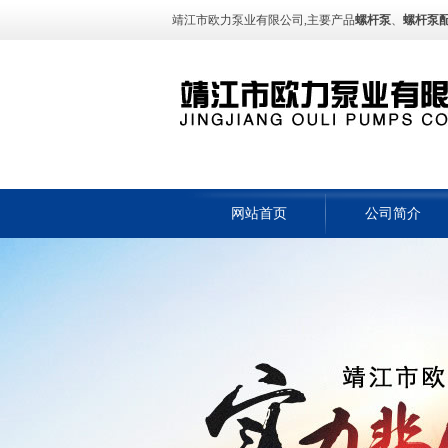
靖江市欧力泵业有限公司,主要产品
螺杆泵
、
螺杆泵
网站首页
公司简介