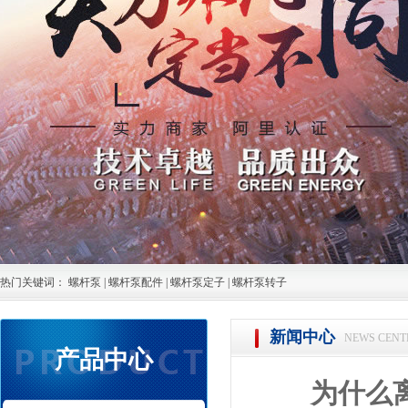
热门关键词：
螺杆泵
|
螺杆泵配件
|
螺杆泵定子
|
螺杆泵转子
新闻中心
NEWS CENT
产品中心
为什么