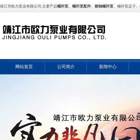
靖江市欧力泵业有限公司,主要产品
螺杆泵
、
螺杆泵配件
、
耐驰螺杆泵
、螺杆泵定子、螺杆
网站首页
公司简介
新闻中心